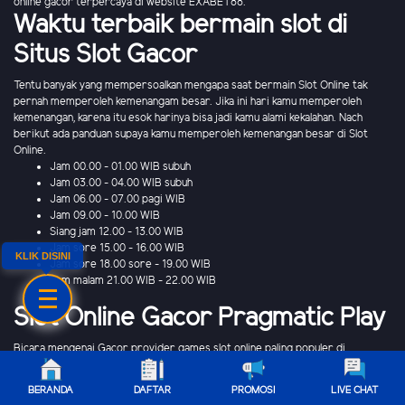
online gacor terpercaya di website EXABET88.
Waktu terbaik bermain slot di
Situs Slot Gacor
Tentu banyak yang mempersoalkan mengapa saat bermain Slot Online tak
pernah memperoleh kemenangam besar. Jika ini hari kamu memperoleh
kemenangan, karena itu esok harinya bisa jadi kamu alami kekalahan. Nach
berikut ada panduan supaya kamu memperoleh kemenangan besar di Slot
Online.
Jam 00.00 - 01.00 WIB subuh
Jam 03.00 - 04.00 WIB subuh
Jam 06.00 - 07.00 pagi WIB
Jam 09.00 - 10.00 WIB
Siang jam 12.00 - 13.00 WIB
Jam sore 15.00 - 16.00 WIB
KLIK DISINI
Jam sore 18.00 sore - 19.00 WIB
Jam malam 21.00 WIB - 22.00 WIB
Slot Online Gacor Pragmatic Play
Bicara mengenai Gacor provider games slot online paling populer di
Indonesia yang tawarkan produk games slot online terbaik dengan RTP
tertinggi, Pragmatic Play sudah pasti jadi juara pertama. Karena selainnya
BERANDA
DAFTAR
PROMOSI
LIVE CHAT
tawarkan rate RTP yang lebih tinggi setiap games yang di rilisnya, provider ini