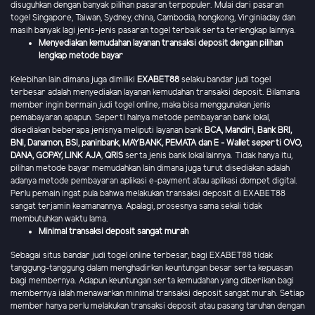
disuguhkan dengan banyak pilihan pasaran terpopuler. Mulai dari pasaran
togel Singapore, Taiwan, Sydney, china, Cambodia, hongkong, Virginiaday dan
masih banyak lagi jenis-jenis pasaran togel terbaik serta terlengkap lainnya.
Menyediakan kemudahan layanan transaksi deposit dengan pilihan
lengkap metode bayar
Kelebihan lain dimana juga dimiliki
EXABET88
selaku bandar judi togel
terbesar adalah menyediakan layanan kemudahan transaksi deposit. Bilamana
member ingin bermain judi togel online, maka bisa menggunakan jenis
pemabayaran apapun. Seperti halnya metode pembayaran bank lokal,
disediakan beberapa jenisnya meliputi layanan bank
BCA, Mandiri, Bank BRI,
BNI, Danamon, BSI, paninbank, MAYBANK, PEMATA dan E - Wallet seperti OVO,
DANA, GOPAY, LINK AJA
,
QRIS
serta jenis bank lokal lainnya. Tidak hanya itu,
pilihan metode bayar memudahkan lain dimana juga turut disediakan adalah
adanya metode pembayaran aplikasi e-payment atau aplikasi dompet digital.
Perlu pemain ingat pula bahwa melakukan transaksi deposit di EXABET88
sangat terjamin keamanannya. Apalagi, prosesnya sama sekali tidak
membutuhkan waktu lama.
Minimal transaksi deposit sangat murah
Sebagai situs bandar judi togel online terbesar, bagi EXABET88 tidak
tanggung-tanggung dalam menghadirkan keuntungan besar serta kepuasan
bagi membernya. Adapun keuntungan serta kemudahan yang diberikan bagi
membernya ialah menawarkan minimal transaksi deposit sangat murah. Setiap
member hanya perlu melakukan transaksi deposit atau pasang taruhan dengan