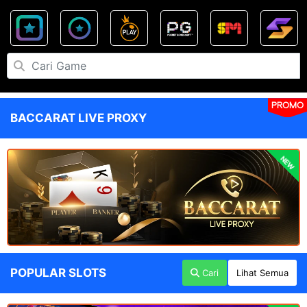
PROMO
BACCARAT LIVE PROXY
NEW
POPULAR SLOTS
Cari
Lihat Semua