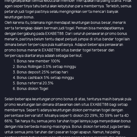
mengedepankan semua kebutuhan member merupakan hal paling utama. Pihak
agen sepertinya tahu betul akan kebutuhan para membernya. Terlebih, semua
petaruh judi togel pastinya selalu menginginkan serta mencari banyak
keuntungan bonus.
Oleh karena itu, bilamana ingin mendapat keuntungan bonus besar, menarik
serta terlengkap dalam bermain judi togel. Pemain bisa mendapatkannya
dengan bergabung pada EXABET88. Dari seluruh penawaran promo bonus
menarik, pastinya belum tentu dapat penjudi jumpai di situs bandar togel lain
dimana belum terpercaya pula kualitasnya. Adapun beberapa penawaran
promo bonus menarik EXABET88 situs bandar togel terbesar dan
terpercaya diantaranya adalah sebagai berikut:
Bonus new member 100%
Bonus Rollingan 0.5% setiap minggu
Bonus deposit 25% setiap hari
Bonus cashback 5% setiap minggu
Bonus referral 20.3%
Bonus diskon Togel
Selain beberapa keuntungan promo bonus di atas, tentunya masih banyak pula
promo keuntungan lain dimana ditawarkan oleh situs EXABET88 bagi setiap
membernya. Seperti adanya keuntungan diskon permainan togel dengan
persentase bervariatif. Misalnya seperti diskon 2D 29%, 3D 59% serta 4D
66%. Tak hanya itu, semua jenis taruhan togel lainnya juga menyediakan bonus
dengan nilai berbeda masing-masingnya. Bonus diskon tersebut juga berlaku
untuk semua jenis taruhan dari pasaran togel apapun. Namun, hal paling