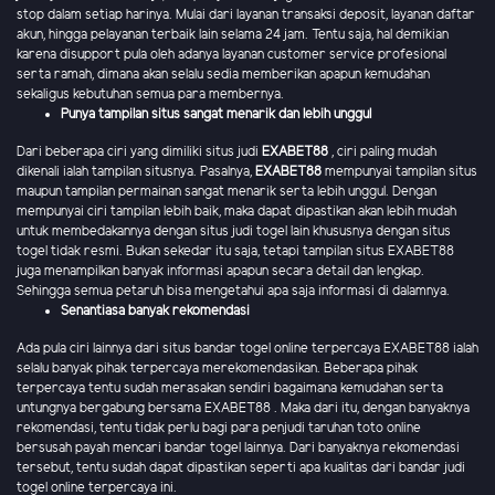
stop dalam setiap harinya. Mulai dari layanan transaksi deposit, layanan daftar
akun, hingga pelayanan terbaik lain selama 24 jam. Tentu saja, hal demikian
karena disupport pula oleh adanya layanan customer service profesional
serta ramah, dimana akan selalu sedia memberikan apapun kemudahan
sekaligus kebutuhan semua para membernya.
Punya tampilan situs sangat menarik dan lebih unggul
Dari beberapa ciri yang dimiliki situs judi
EXABET88
, ciri paling mudah
dikenali ialah tampilan situsnya. Pasalnya,
EXABET88
mempunyai tampilan situs
maupun tampilan permainan sangat menarik serta lebih unggul. Dengan
mempunyai ciri tampilan lebih baik, maka dapat dipastikan akan lebih mudah
untuk membedakannya dengan situs judi togel lain khususnya dengan situs
togel tidak resmi. Bukan sekedar itu saja, tetapi tampilan situs EXABET88
juga menampilkan banyak informasi apapun secara detail dan lengkap.
Sehingga semua petaruh bisa mengetahui apa saja informasi di dalamnya.
Senantiasa banyak rekomendasi
Ada pula ciri lainnya dari situs bandar togel online terpercaya EXABET88 ialah
selalu banyak pihak terpercaya merekomendasikan. Beberapa pihak
terpercaya tentu sudah merasakan sendiri bagaimana kemudahan serta
untungnya bergabung bersama EXABET88 . Maka dari itu, dengan banyaknya
rekomendasi, tentu tidak perlu bagi para penjudi taruhan toto online
bersusah payah mencari bandar togel lainnya. Dari banyaknya rekomendasi
tersebut, tentu sudah dapat dipastikan seperti apa kualitas dari bandar judi
togel online terpercaya ini.