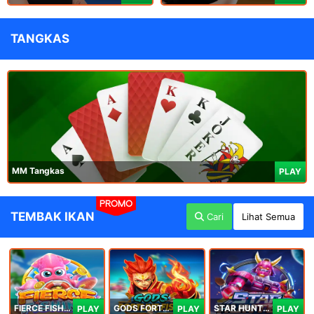
TANGKAS
MM Tangkas
PLAY
PROMO
TEMBAK IKAN
Cari
Lihat Semua
FIERCE FISHING
GODS FORTUNE FISHING
STAR HUNTER
PLAY
PLAY
PLAY