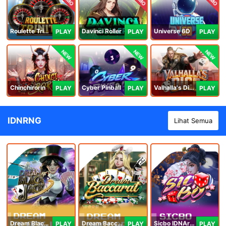
Roulette Trinity
Davinci Roller
Universe 6D
PLAY
PLAY
PLAY
NEW
NEW
NEW
Chinchirorin
Cyber Pinball
Valhalla's Dice
PLAY
PLAY
PLAY
IDNRNG
Lihat Semua
Dream Blackjack
Dream Baccarat
Sicbo IDNArcade
PLAY
PLAY
PLAY