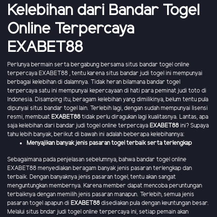
Kelebihan dari Bandar Togel
Online Terpercaya
EXABET88
Perlunya bermain serta bergabung bersama situs bandar togel online
terpercaya EXABET88 , tentu karena situs bandar judi togel ini mempunyai
berbagai kelebihan di dalamnya. Tidak heran bilamana bandar togel
terpercaya satu ini mempunyai kepercayaan di hati para peminat judi toto di
Indonesia. Disamping itu, beragam kelebihan yang dimilikinya, belum tentu pula
dipunyai situs bandar togel lain. Terlebih lagi, dengan sudah mempunyai lisensi
resmi, membuat
EXABET88
tidak perlu diragukan lagi kualitasnya. Lantas, apa
saja kelebihan dari bandar judi togel online terpercaya
EXABET88
ini? Supaya
tahu lebih banyak, berikut di bawah ini adalah beberapa kelebihannya:
Menyajikan banyak jenis pasaran togel terbaik serta terlengkap
Sebagaimana pada penjelasan sebelumnya, bahwa bandar togel online
EXABET88 menyediakan beragam banyak jenis pasaran terlengkap dan
terbaik. Dengan banyaknya jenis pasaran togel, tentu akan sangat
menguntungkan membernya. Karena member dapat mencoba peruntungan
terbaiknya dengan memilih jenis pasaran manapun. Terlebih, semua jenis
pasaran togel apapun di
EXABET88
disediakan pula dengan keuntungan besar.
Melalui situs bndar judi togel online terpercaya ini, setiap pemain akan