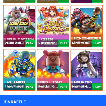
Double Action Roulette
Coin Pusher
Minesweeper Hollywood
PLAY
PLAY
PLAY
Plinko Pinball
Red Light Green Light
Haunted Haven
PLAY
PLAY
PLAY
IDNRAFFLE