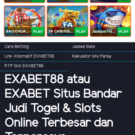
BAO CHUAN FISHING
FA CHAI FISHING
Jackpot Fishing Jili
PLAY
PLAY
PLAY
Cara Betting
Jadwal Bank
Link Alternatif EXABET88
Kalkulator Mix Parlay
RTP Slot EXABET88
EXABET88 atau
EXABET Situs Bandar
Judi Togel & Slots
Online Terbesar dan